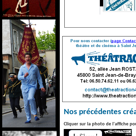
Nos précédentes créa
Cliquer sur la photo de l'affiche p