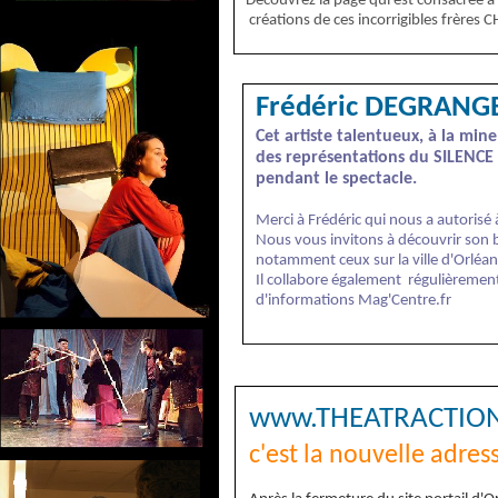
Découvrez la page qui est consacrée à 
créations de ces incorrigibles frère
Frédéric DEGRANGE
Cet artiste talentueux, à la mine
des représentations du SILENCE e
pendant le spectacle.
Merci à Frédéric qui nous a autorisé à
Nous vous invitons à découvrir son b
notamment ceux sur la ville d'Orléan
Il collabore également régulièremen
d'informations Mag'Centre.fr
www.THEATRACTIO
c'est la nouvelle adres