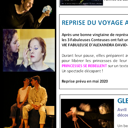
GLE
Avril
décou
Un bea