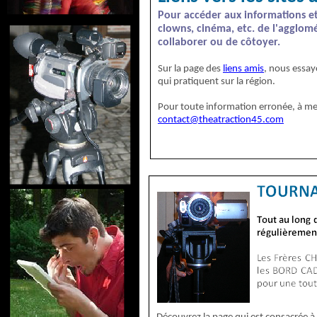
Pour accéder aux informations e
clowns, cinéma, etc. de l'agglomé
collaborer ou de côtoyer.
Sur la page des
liens amis
, nous essay
qui pratiquent sur la région.
Pour toute information erronée, à met
contact@theatraction45.com