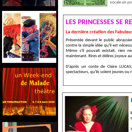
vocale en p
LES PRINCESSES SE R
La dernière création des Fabuleu
Présentée devant le public abraysie
contre la simple idée qu'il est nécess
Même s'il pouvait existait, rien ne
maintenant. Rires et délires joyeux au
D'après un conte de Claire LUCAS,
spectacteurs, qu'ils soient jeunes ou