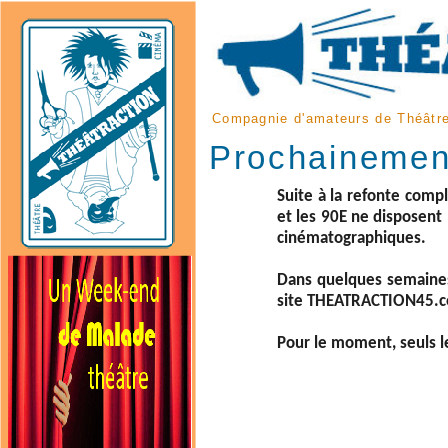
Compagnie d'amateurs de Théâtre
Prochainemen
Suite à la refonte com
et les 90E ne disposent 
cinématographiques.
Dans quelques semaines,
site THEATRACTION45.co
Pour le moment, seuls le