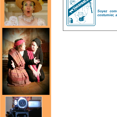
Soyez comé
costumier, a